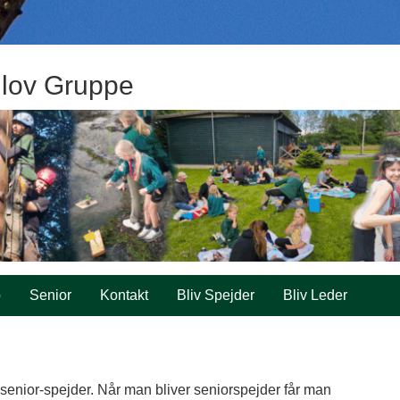
lov Gruppe
p
Senior
Kontakt
Bliv Spejder
Bliv Leder
 du senior-spejder. Når man bliver seniorspejder får man